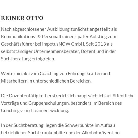
REINER OTTO
Nach abgeschlossener Ausbildung zunächst angestellt als
Kommunikations- & Personaltrainer, später Aufstieg zum
Geschäftsführer bei impetusNOW GmbH. Seit 2013 als
selbstständiger Unternehmensberater, Dozent und in der
Suchtberatung erfolgreich.
Weiterhin aktiv im Coaching von Führungskräften und
Mitarbeitern in unterschiedlichen Bereichen.
Die Dozententätigkeit erstreckt sich hauptsächlich auf öffentliche
Vorträge und Gruppenschulungen, besonders im Bereich des
Coachings- und Teamentwicklung.
In der Suchtberatung liegen die Schwerpunkte im Aufbau
betrieblicher Suchtkrankenhilfe und der Alkoholprävention