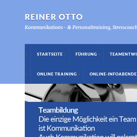
REINER OTTO
Kommunikations- & Personaltraining, Stresscoac
STARTSEITE
FÜHRUNG
TEAMENTWI
ONLINE TRAINING
ONLINE-INFOABENDE