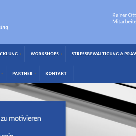
Reiner Ot
Mitarbeite
hing
CKLUNG
WORKSHOPS
STRESSBEWÄLTIGUNG & PRÄ
PARTNER
KONTAKT