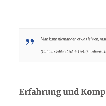
Man kann niemanden etwas lehren, man ka
(Galileo Galilei (1564-1642), italienis
Erfahrung und Komp