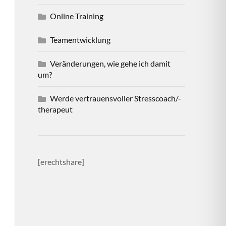
Online Training
Teamentwicklung
Veränderungen, wie gehe ich damit
um?
Werde vertrauensvoller Stresscoach/-
therapeut
[erechtshare]