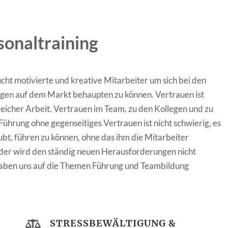
onaltraining
ht motivierte und kreative Mitarbeiter um sich bei den
gen auf dem Markt behaupten zu können. Vertrauen ist
reicher Arbeit. Vertrauen im Team, zu den Kollegen und zu
ührung ohne gegenseitiges Vertrauen ist nicht schwierig, es
ubt, führen zu können, ohne das ihm die Mitarbeiter
 der wird den ständig neuen Herausforderungen nicht
haben uns auf die Themen Führung und Teambildung
STRESSBEWÄLTIGUNG &