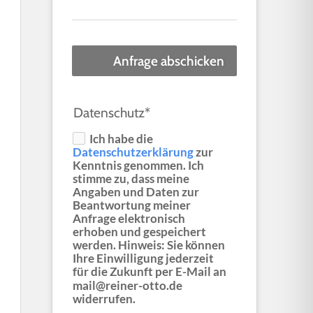
Anfrage abschicken
Datenschutz*
Ich habe die
Datenschutzerklärung
zur
Kenntnis genommen. Ich
stimme zu, dass meine
Angaben und Daten zur
Beantwortung meiner
Anfrage elektronisch
erhoben und gespeichert
werden. Hinweis: Sie können
Ihre Einwilligung jederzeit
für die Zukunft per E-Mail an
mail@reiner-otto.de
widerrufen.