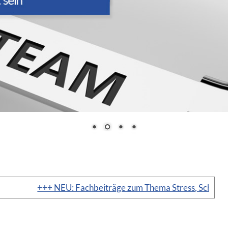
+++ NEU: Fachbeiträge zum Thema Stress, Schlaf, etc fin