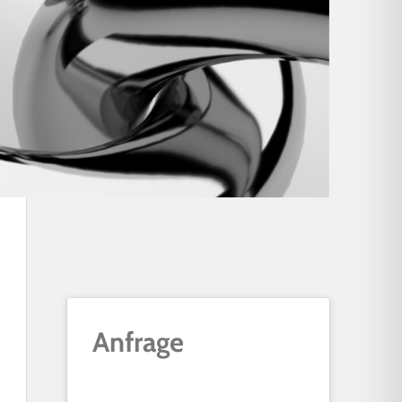
den Sie hier… +++
Anfrage