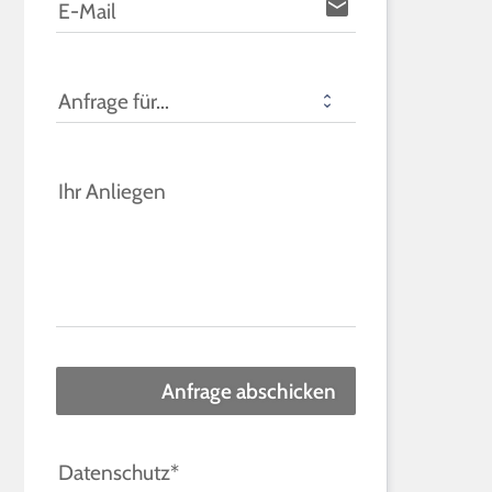
email
E-Mail
Anfrage für...
Ihr Anliegen
Anfrage abschicken
Datenschutz*